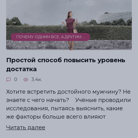
ПОЧЕМУ ОДНИМ ВСЕ, А ДРУГИМ....
Простой способ повысить уровень
достатка
0
3.4к.
Хотите встретить достойного мужчину? Не
знаете с чего начать? Учёные проводили
исследования, пытаясь выяснить, какие
же факторы больше всего влияют
Читать далее