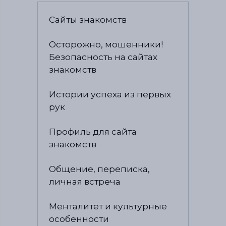
Сайты знакомств
Осторожно, мошенники!
Безопасность на сайтах
знакомств
Истории успеха из первых
рук
Профиль для сайта
знакомств
Общение, переписка,
личная встреча
Менталитет и культурные
особенности