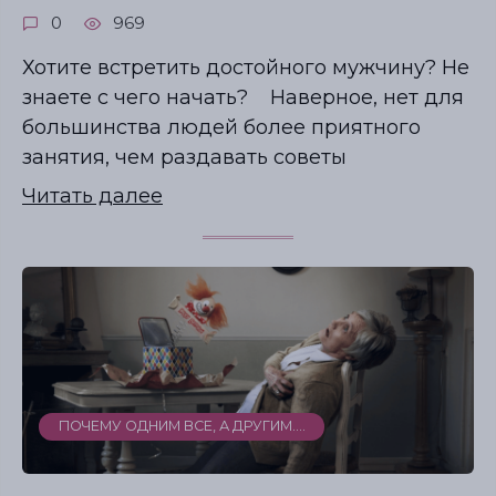
0
969
Хотите встретить достойного мужчину? Не
знаете с чего начать? Наверное, нет для
большинства людей более приятного
занятия, чем раздавать советы
Читать далее
ПОЧЕМУ ОДНИМ ВСЕ, А ДРУГИМ....