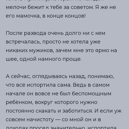
мелочи бежит к тебе за советом. Я же не
его мамочка, в конце концов!
⠀
После развода очень долго ни с кем
встречалась, просто не хотела уже
никаких мужиков, зачем мне это ярмо на
шее, одной намного проще.
⠀
А сейчас, оглядываясь назад, понимаю,
что всё испортила сама. Ведь в самом
начале он вовсе не был беспомощным
ребёнком, вокруг которого нужно
постоянно скакать и заботиться. И если уж
совсем начистоту — со мной он и в
доходах просел значительно, испортила