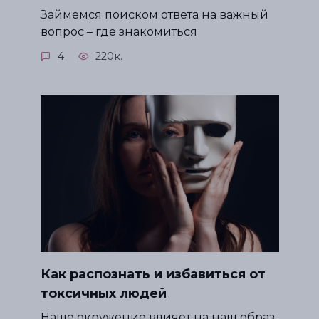
Займемся поиском ответа на важный
вопрос – где знакомиться
4
220к.
Как распознать и избавиться от
токсичных людей
Наше окружение влияет на наш образ