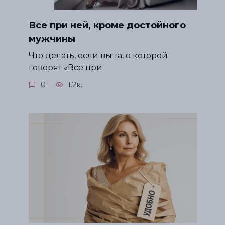
Все при ней, кроме достойного
мужчины
Что делать, если вы та, о которой
говорят «Все при
0
1.2к.