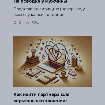
На поводке у мужчины
Представьте ситуацию (наверное, у
всех случалось подобное)
0
5.2к.
Как найти партнера для
серьезных отношений: