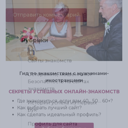
Рубрики
Сайты знакомств
Осторожно, мошенники!
Безопасность на сайтах
знакомств
Истории успеха из первых
рук
Профиль для сайта