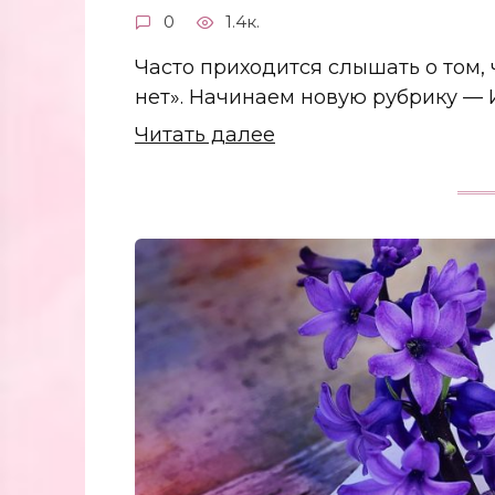
0
1.4к.
Часто приходится слышать о том, ч
нет». Начинаем новую рубрику — 
Читать далее