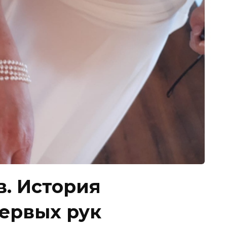
в. История
первых рук