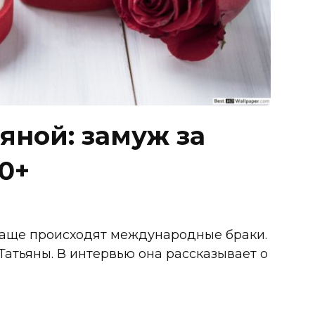
яной: замуж за
0+
чаще происходят международные браки.
Татьяны. В интервью она рассказывает о