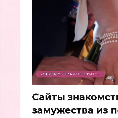
ИСТОРИИ УСПЕХА ИЗ ПЕРВЫХ РУК
Сайты знакомст
замужества из 