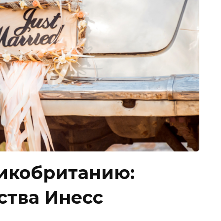
ликобританию:
ства Инесс