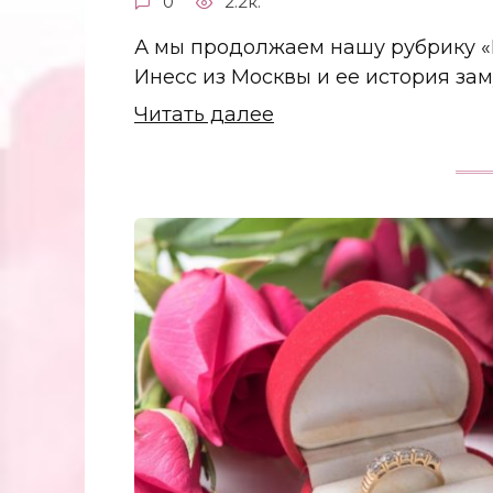
0
2.2к.
А мы продолжаем нашу рубрику «И
Инесс из Москвы и ее история за
Читать далее