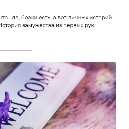
то «да, браки есть, а вот личных историй
История замужества из первых рук.