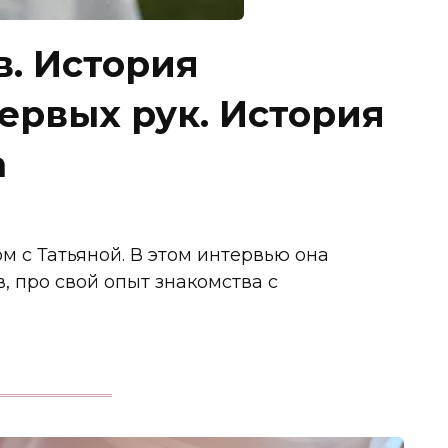
в. История
ервых рук. История
а
м с Татьяной. В этом интервью она
, про свой опыт знакомства с