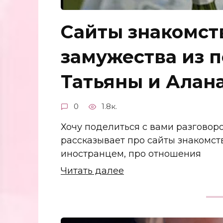
Сайты знакомст
замужества из п
Татьяны и Алан
0
1.8к.
Хочу поделиться с вами разговоро
рассказывает про сайты знакомств
иностранцем, про отношения
Читать далее