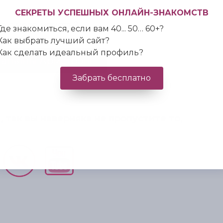
СЕКРЕТЫ УСПЕШНЫХ ОНЛАЙН-ЗНАКОМСТВ
е с чего начать?
Где знакомиться, если вам 40... 50… 60+?
Как выбрать лучший сайт?
Как сделать идеальный профиль?
 Татьяны Армстронг
Забрать бесплатно
 так вы наверняка не пропустите то,