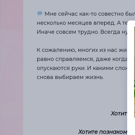
⠀
Мне сейчас как-то совестно бы
несколько месяцев вперёд. А тепе
Иначе совсем трудно. Всегда нуж
⠀
К сожалению, многих из нас жизнь
равно справляемся, даже когда о
опускаются руки. И какими сложн
снова выбираем жизнь.
Хотите 
Хотите познакомит