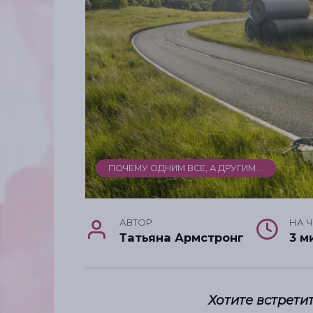
ПОЧЕМУ ОДНИМ ВСЕ, А ДРУГИМ....
АВТОР
НА 
Татьяна Армстронг
3 м
Хотите встрети