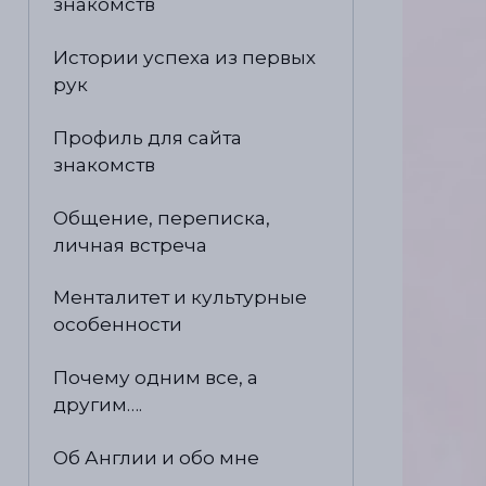
знакомств
Истории успеха из первых
рук
Профиль для сайта
знакомств
Общение, переписка,
личная встреча
Менталитет и культурные
особенности
Почему одним все, а
другим….
Об Англии и обо мне