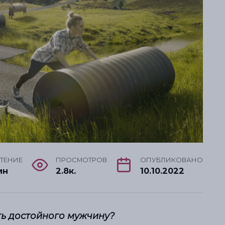
ЧТЕНИЕ
ПРОСМОТРОВ
ОПУБЛИКОВАНО
ин
2.8к.
10.10.2022
ть достойного мужчину?