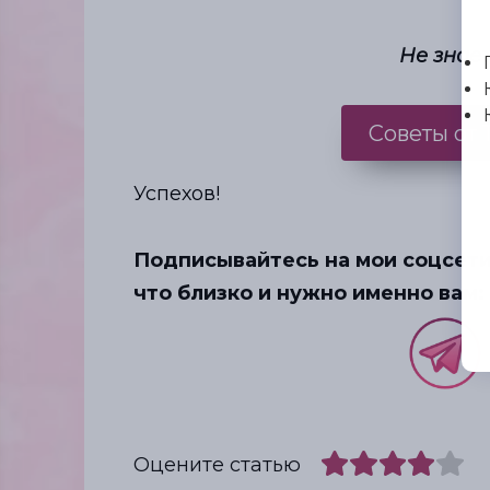
Не знает
Советы от
Успехов!
Подписывайтесь на мои соцсети,
что близко и нужно именно вам:
Оцените статью