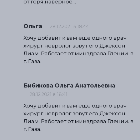
от горя,наверное…
Ольга
28.12.2021 в 18:44
Хочу добавит к вам ещё одного врач
хирург невролог зовут его Джексон
Лиам. Работает от минздрава Гдеции. в
г. Газа.
Бибикова Ольга Анатольевна
28.12.2021 в 18:41
Хочу добавит к вам ещё одного врач
хирург невролог зовут его Джексон
Лиам. Работает от минздрава Гдеции. в
г. Газа.