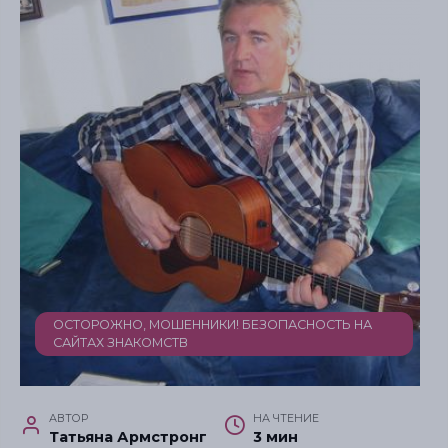
ОСТОРОЖНО, МОШЕННИКИ! БЕЗОПАСНОСТЬ НА
САЙТАХ ЗНАКОМСТВ
АВТОР
НА ЧТЕНИЕ
Татьяна Армстронг
3 мин