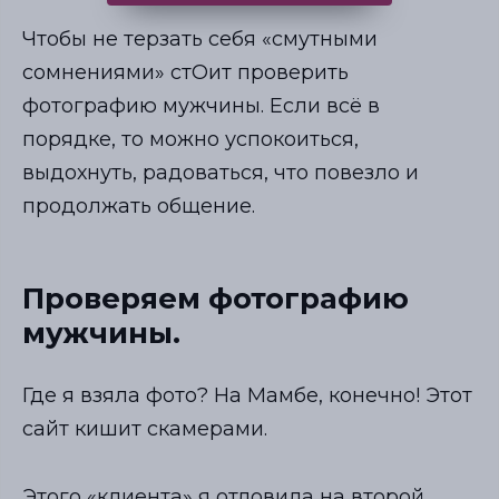
Чтобы не терзать себя «смутными
сомнениями» стОит проверить
фотографию мужчины. Если всё в
порядке, то можно успокоиться,
выдохнуть, радоваться, что повезло и
продолжать общение.
Проверяем фотографию
мужчины.
Где я взяла фото? На Мамбе, конечно! Этот
сайт кишит скамерами.
Этого «клиента» я отловила на второй