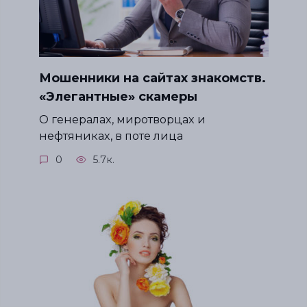
Мошенники на сайтах знакомств.
«Элегантные» скамеры
О генералах, миротворцах и
нефтяниках, в поте лица
0
5.7к.