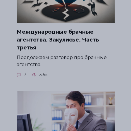
Международные брачные
агентства. Закулисье. Часть
третья
Продолжаем разговор про брачные
агентства.
7
3.5к.