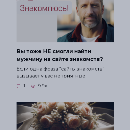
Вы тоже НЕ смогли найти
мужчину на сайте знакомств?
Если одна фраза “сайты знакомств”
вызывает у вас неприятные
1
9.9к.