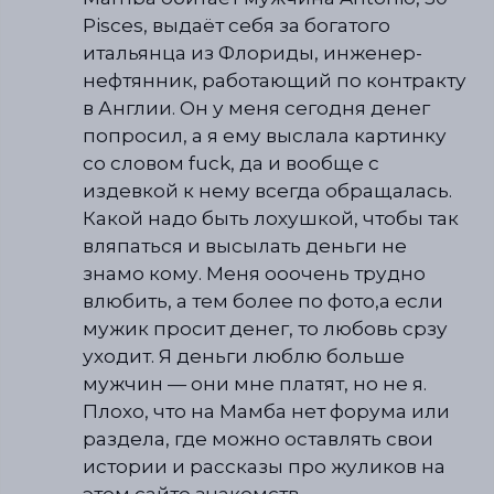
Pisces, выдаёт себя за богатого
итальянца из Флориды, инженер-
нефтянник, работающий по контракту
в Англии. Он у меня сегодня денег
попросил, а я ему выслала картинку
со словом fuck, да и вообще с
издевкой к нему всегда обращалась.
Какой надо быть лохушкой, чтобы так
вляпаться и высылать деньги не
знамо кому. Меня ооочень трудно
влюбить, а тем более по фото,а если
мужик просит денег, то любовь срзу
уходит. Я деньги люблю больше
мужчин — они мне платят, но не я.
Плохо, что на Мамба нет форума или
раздела, где можно оставлять свои
истории и рассказы про жуликов на
этом сайте знакомств.