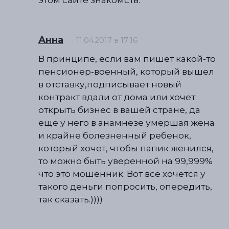
Анна
11.04.2017 в 17:16
В принципе, если вам пишет какой-то
пенсионер-военный, который вышел
в отставку,подписывает новый
контракт вдали от дома или хочет
открыть бизнес в вашей стране, да
еще у него в анамнезе умершая жена
и крайне болезненный ребенок,
который хочет, чтобы папик женился,
то можно быть уверенной на 99,999%
что это мошенник. Вот все хочется у
такого деньги попросить, опередить,
так сказать.))))