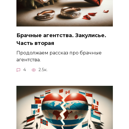
Брачные агентства. Закулисье.
Часть вторая
Продолжаем рассказ про брачные
агентства.
4
2.5к.