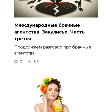
Международные брачные
агентства. Закулисье. Часть
третья
Продолжаем разговор про брачные
агентства.
7
3.5к.