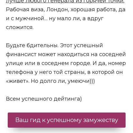
лучше любого генерала из горячей точки.
Рабочая виза, Лондон, хорошая работа, да
и с мужчиной… ну мало ли, а вдруг
сложится.
Будьте бдительны. Этот успешный
финансист может находиться на соседней
улице или в соседнем городе. И да, номер
телефона у него той страны, в которой он
«живет». Но долго ли, умеючи)))
Всем успешного дейтинга)
Ваш гид к успешному замужеству