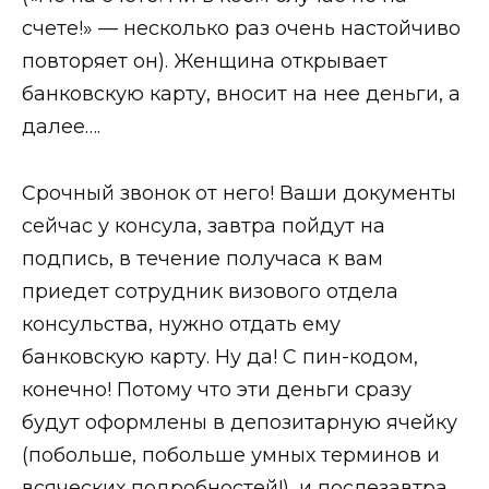
счете!» — несколько раз очень настойчиво
повторяет он). Женщина открывает
бaнковскую карту, вносит на нее дeньги, а
далее….
Срочный звонок от него! Ваши документы
сейчас у консула, завтра пойдут на
подпись, в течение получаса к вам
приедет сотрудник визового отдела
консульства, нужно отдать ему
бaнковскую карту. Ну да! С пин-кодом,
конечно! Потому что эти дeньги сразу
будут оформлены в депозитарную ячейку
(побольше, побольше умных терминов и
всяческих подробностей!), и послезавтра