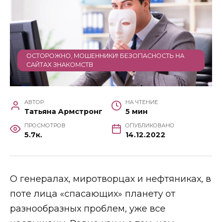
ОСТОРОЖНО, МОШЕННИКИ! БЕЗОПАСНОСТЬ НА
САЙТАХ ЗНАКОМСТВ
АВТОР
НА ЧТЕНИЕ
Татьяна Армстронг
5 мин
ПРОСМОТРОВ
ОПУБЛИКОВАНО
5.7к.
14.12.2022
О генералах, миротворцах и нефтяниках, в
поте лица «спасающих» планету от
разнообразных проблем, уже все