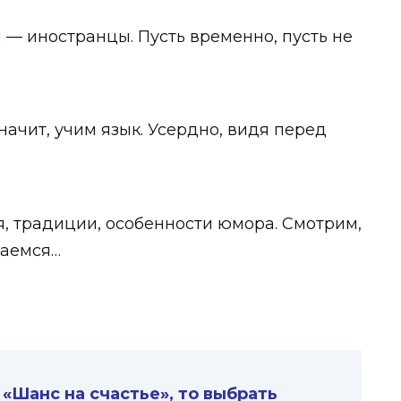
— иностранцы. Пусть временно, пусть не
начит, учим язык. Усердно, видя перед
, традиции, особенности юмора. Смотрим,
щаемся…
 «Шанс на счастье», то выбрать