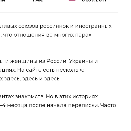
тливых союзов россиянок и иностранных
, что отношения во многих парах
 и женщины из России, Украины и
ациях. На сайте есть несколько
ях
здесь
,
здесь
и
здесь
.
йтах знакомств. Но в этих историях
-4 месяца после начала переписки. Часто