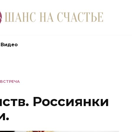
Видео
 ВСТРЕЧА
ств. Россиянки
и.