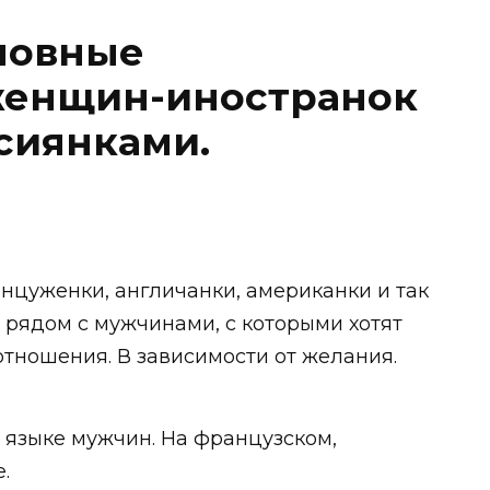
сновные
женщин-иностранок
сиянками.
цуженки, англичанки, американки и так
и рядом с мужчинами, с которыми хотят
тношения. В зависимости от желания.
 языке мужчин. На французском,
.