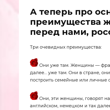
А теперь про о
преимущества 
перед нами, рос
Три очевидных преимущества:
Они уже там. Женщины — фран
далее… уже там. Они в стране, он
построить семейные или личные о
Они, эти женщины, говорят на
английском, немецком и так далее