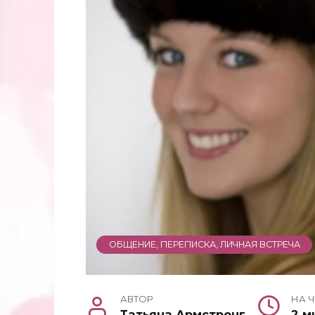
ОБЩЕНИЕ, ПЕРЕПИСКА, ЛИЧНАЯ ВСТРЕЧА
АВТОР
НА 
Татьяна Армстронг
2 м