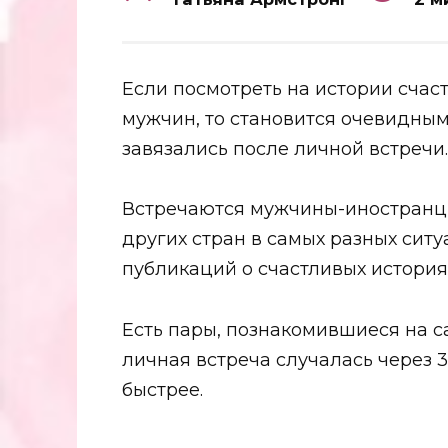
Если посмотреть на истории счас
мужчин, то становится очевидным
завязались после личной встречи.
Встречаются мужчины-иностранцы
других стран в самых разных ситу
публикаций о счастливых истори
Есть пары, познакомившиеся на са
личная встреча случалась через 3
быстрее.