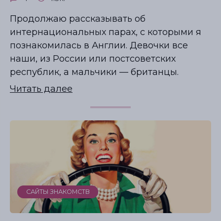
Как выбрать лучший сайт?
Как сделать идеальный профиль?
Продолжаю рассказывать об
интернациональных парах, с которыми я
Забрать бесплатно
познакомилась в Англии. Девочки все
наши, из России или постсоветских
республик, а мальчики — британцы.
Читать далее
САЙТЫ ЗНАКОМСТВ