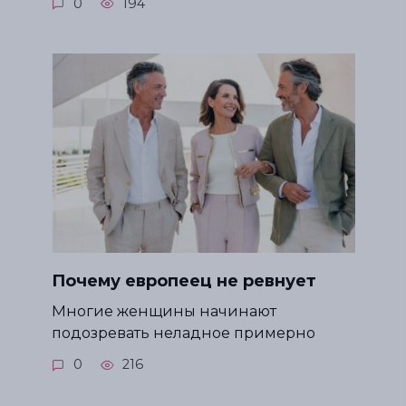
0
194
Почему европеец не ревнует
Многие женщины начинают
подозревать неладное примерно
0
216