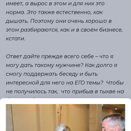
имеет, а вырос в этом и для них это
норма. Это также естественно, как
дышать. Поэтому они очень хорошо в
этом разбираются, как и в своём бизнесе,
кстати.
Ответ дайте прежде всего себе – что я
могу дать такому мужчине? Как долго я
смогу поддержать беседу и быть
интересной для него на ЕГО темы? Чтобы
не получилось так, что прибыв в тыкве на
бал, вы обнаружите, что она так и не
превратилась в карету.
Есть хорошая фраза – «Богатство кричит.