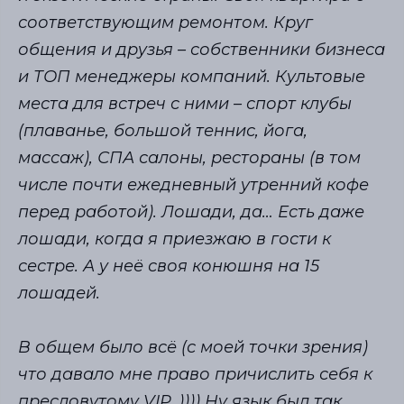
соответствующим ремонтом. Круг
общения и друзья – собственники бизнеса
и ТОП менеджеры компаний. Культовые
места для встреч с ними – спорт клубы
(плаванье, большой теннис, йога,
массаж), СПА салоны, рестораны (в том
числе почти ежедневный утренний кофе
перед работой). Лошади, да… Есть даже
лошади, когда я приезжаю в гости к
сестре. А у неё своя конюшня на 15
лошадей.
В общем было всё (с моей точки зрения)
что давало мне право причислить себя к
пресловутому VIP. )))) Ну язык был так