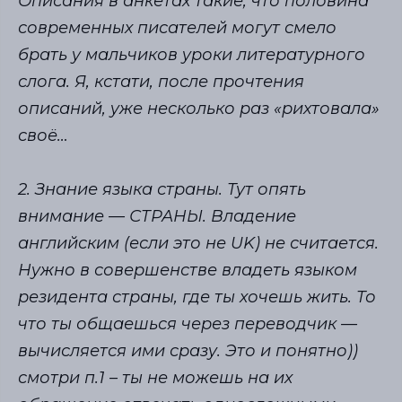
Описания в анкетах такие, что половина
современных писателей могут смело
брать у мальчиков уроки литературного
слога. Я, кстати, после прочтения
описаний, уже несколько раз «рихтовала»
своё…
2. Знание языка страны. Тут опять
внимание — СТРАНЫ. Владение
английским (если это не UK) не считается.
Нужно в совершенстве владеть языком
резидента страны, где ты хочешь жить. То
что ты общаешься через переводчик —
вычисляется ими сразу. Это и понятно))
смотри п.1 – ты не можешь на их