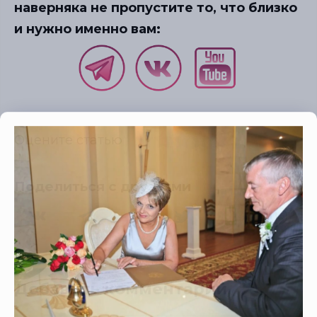
наверняка не пропустите то, что близко
и нужно именно вам:
Оцените статью
Поделиться с друзьями
Добавить комментарий