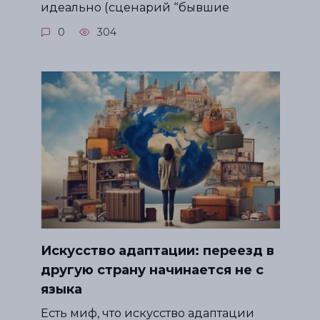
идеально (сценарий “бывшие
0
304
Искусство адаптации: переезд в
другую страну начинается не с
языка
Есть миф, что искусство адаптации