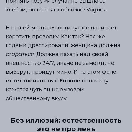
принять позу «я случайно вышла за
хлебом, но готова к обложке Vogue».
В нашей ментальности тут же начинает
коротить проводку. Как так? Нас же
годами дрессировали: женщина должна
стараться
. Должна пахать над своей
внешностью 24/7, иначе не заметят, не
выберут, пройдут мимо. И на этом фоне
естественность в Европе
поначалу
кажется чуть ли не вызовом
общественному вкусу.
Без иллюзий: естественность
это не про лень