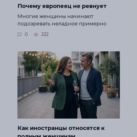
Почему европеец не ревнует
Многие женщины начинают
подозревать неладное примерно
0
222
Как иностранцы относятся к
полным женщинам