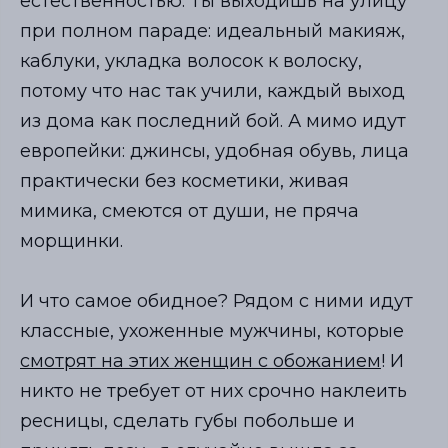
естественностью. Ты выходишь на улицу
при полном параде: идеальный макияж,
каблуки, укладка волосок к волоску,
потому что нас так учили, каждый выход
из дома как последний бой. А мимо идут
европейки: джинсы, удобная обувь, лица
практически без косметики, живая
мимика, смеются от души, не пряча
морщинки.
И что самое обидное? Рядом с ними идут
классные, ухоженные мужчины, которые
смотрят на этих женщин с обожанием
! И
никто не требует от них срочно наклеить
ресницы, сделать губы побольше и