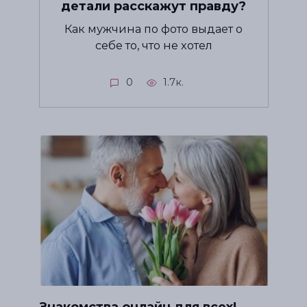
детали расскажут правду?
Как мужчина по фото выдает о
себе то, что не хотел
0
1.7к.
Знакомства онлайн для всех!