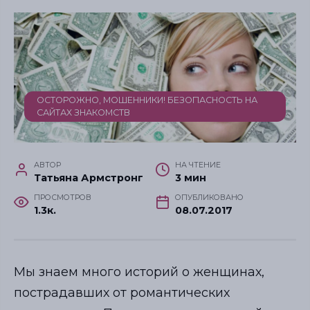
ОСТОРОЖНО, МОШЕННИКИ! БЕЗОПАСНОСТЬ НА
САЙТАХ ЗНАКОМСТВ
АВТОР
НА ЧТЕНИЕ
Татьяна Армстронг
3 мин
ПРОСМОТРОВ
ОПУБЛИКОВАНО
1.3к.
08.07.2017
Мы знаем много историй о женщинах,
пострадавших от романтических