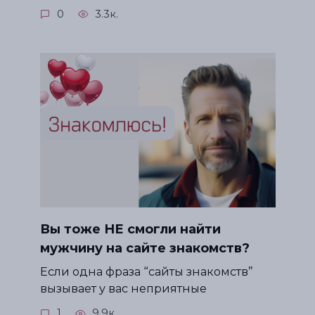
0
3.3к.
Вы тоже НЕ смогли найти
мужчину на сайте знакомств?
Если одна фраза “сайты знакомств”
вызывает у вас неприятные
1
9.9к.