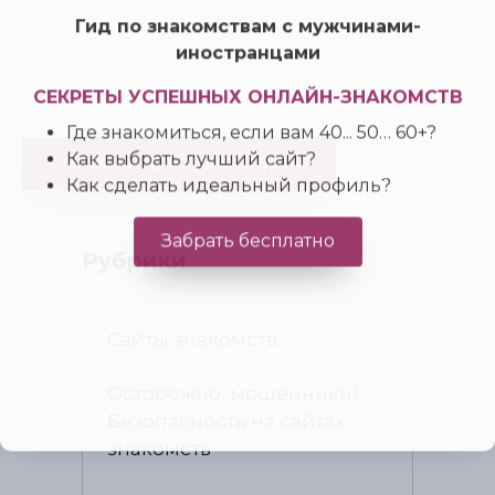
Гид по знакомствам с мужчинами-
иностранцами
СЕКРЕТЫ УСПЕШНЫХ ОНЛАЙН-ЗНАКОМСТВ
Где знакомиться, если вам 40... 50… 60+?
Как выбрать лучший сайт?
Как сделать идеальный профиль?
Рубрики
Забрать бесплатно
Сайты знакомств
Осторожно, мошенники!
Безопасность на сайтах
знакомств