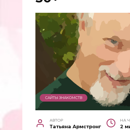
САЙТЫ ЗНАКОМСТВ
АВТОР
НА 
Татьяна Армстронг
2 м