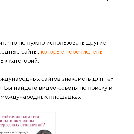
т, что не нужно использовать другие
родные сайты,
которые перечислены
ных категорий.
еждународных сайтов знакомств для тех,
0+. Вы найдете видео-советы по поиску и
 международных площадках.