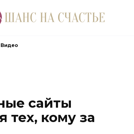
Видео
ные сайты
 тех, кому за