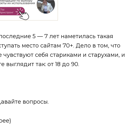
 последние 5 — 7 лет наметилась такая
тупать место сайтам 70+. Дело в том, что
чувствуют себя стариками и старухами, и
 выглядит так: от 18 до 90.
давайте вопросы.
орее)