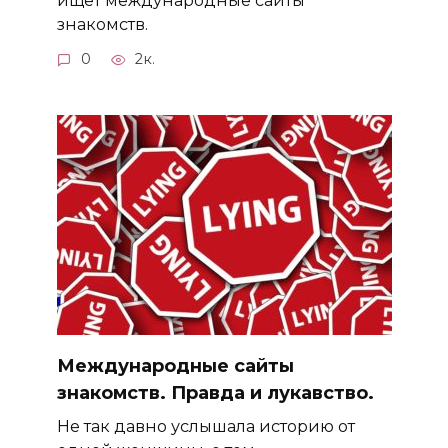
ищет международные сайты
знакомств.
0
2к.
Международные сайты
знакомств. Правда и лукавство.
Не так давно услышала историю от