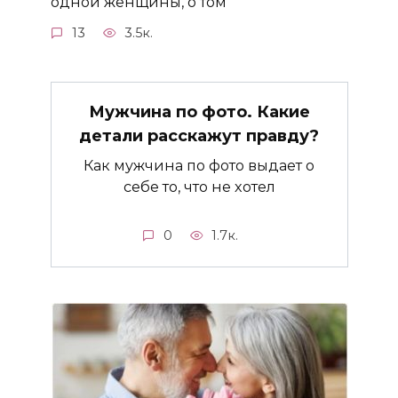
одной женщины, о том
13
3.5к.
Мужчина по фото. Какие
детали расскажут правду?
Как мужчина по фото выдает о
себе то, что не хотел
0
1.7к.