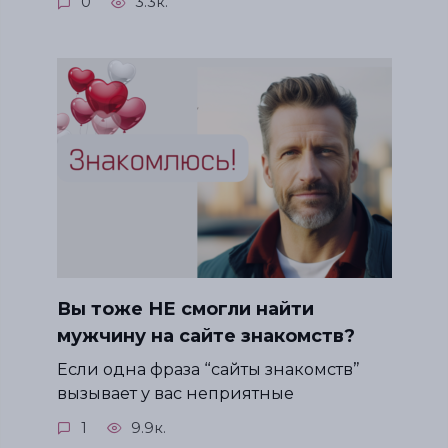
0
3.3к.
Вы тоже НЕ смогли найти
мужчину на сайте знакомств?
Если одна фраза “сайты знакомств”
вызывает у вас неприятные
1
9.9к.