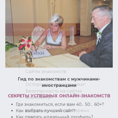
Рубрики
Сайты знакомств
Осторожно, мошенники!
Безопасность на сайтах
знакомств
Истории успеха из первых
рук