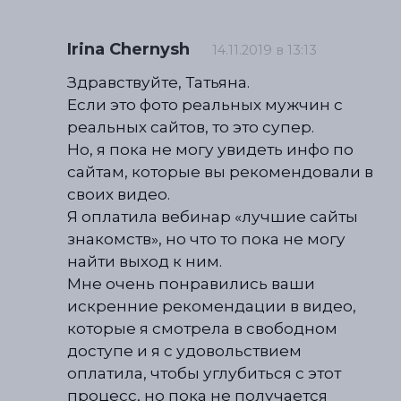
Irina Chernysh
14.11.2019 в 13:13
Здравствуйте, Татьяна.
Если это фото реальных мужчин с
реальных сайтов, то это супер.
Но, я пока не могу увидеть инфо по
сайтам, которые вы рекомендовали в
своих видео.
Я оплатила вебинар «лучшие сайты
знакомств», но что то пока не могу
найти выход к ним.
Мне очень понравились ваши
искренние рекомендации в видео,
которые я смотрела в свободном
доступе и я с удовольствием
оплатила, чтобы углубиться с этот
процесс, но пока не получается