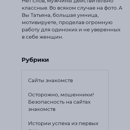
Нет слов, мужчины действительно
классные. Во всяком случае на фото. А
Вы Татьяна, большая умница,
мотивируете, проделав огромную
работу для одиноких и не уверенных
в себе женщин.
Рубрики
Сайты знакомств
Осторожно, мошенники!
Безопасность на сайтах
знакомств
Истории успеха из первых