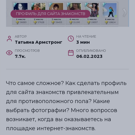
ПРОФИЛЬ ДЛЯ САЙТА ЗНАКОМСТВ
АВТОР
НА ЧТЕНИЕ
Татьяна Армстронг
3 мин
ПРОСМОТРОВ
ОПУБЛИКОВАНО
7.7к.
06.02.2023
Что самое сложное? Как сделать профиль
для сайта знакомств привлекательным
для противоположного пола? Какие
выбрать фотографии? Много вопросов
возникает, когда вы оказываетесь на
площадке интернет-знакомств.