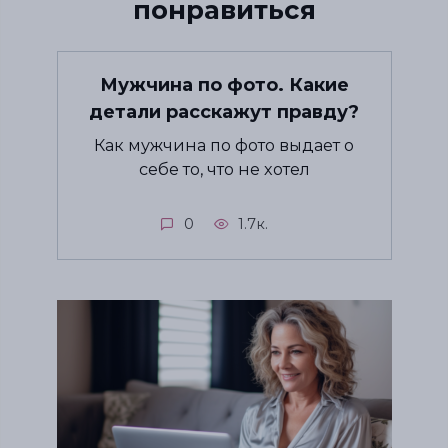
понравиться
Мужчина по фото. Какие
детали расскажут правду?
Как мужчина по фото выдает о
себе то, что не хотел
0
1.7к.