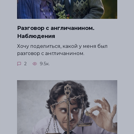
Разговор с англичанином.
Наблюдения
Хочу поделиться, какой у меня был
разговор с англичанином.
2
9.5к.