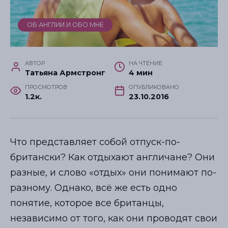
ОБ АНГЛИИ И ОБО МНЕ
АВТОР
НА ЧТЕНИЕ
Татьяна Армстронг
4 мин
ПРОСМОТРОВ
ОПУБЛИКОВАНО
1.2к.
23.10.2016
Что представляет собой отпуск-по-
британски? Как отдыхают англичане? Они
разные, и слово «отдых» они понимают по-
разному. Однако, всё же есть одно
понятие, которое все британцы,
независимо от того, как они проводят свои