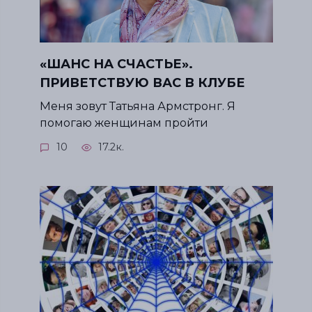
«ШАНС НА СЧАСТЬЕ».
ПРИВЕТСТВУЮ ВАС В КЛУБЕ
Меня зовут Татьяна Армстронг. Я
помогаю женщинам пройти
10
17.2к.