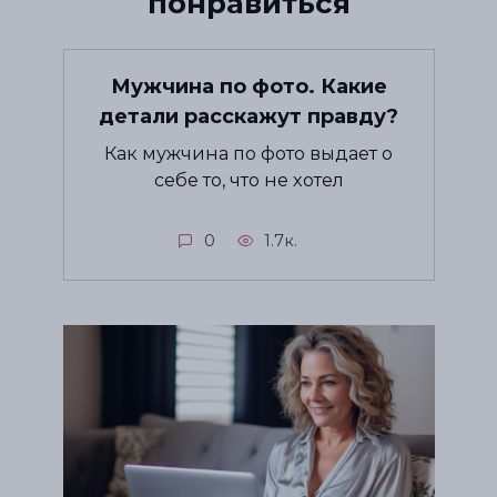
понравиться
Мужчина по фото. Какие
детали расскажут правду?
Как мужчина по фото выдает о
себе то, что не хотел
0
1.7к.