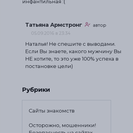
инфантильная :(
Татьяна Армстронг
автор
05.09.2016 в 23:34
Наталья! Не спешите с выводами.
Если Вы знаете, какого мужчину Вы
НЕ хотите, то это уже 100% успеха в
постановке цели)
Рубрики
Сайты знакомств
Осторожно, мошенники!
Безопасность на сайтах