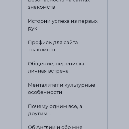
знакомств
Истории успеха из первых
рук
Профиль для сайта
знакомств
Общение, переписка,
личная встреча
Менталитет и культурные
особенности
Почему одним все, а
другим….
Об Англии и обо мне