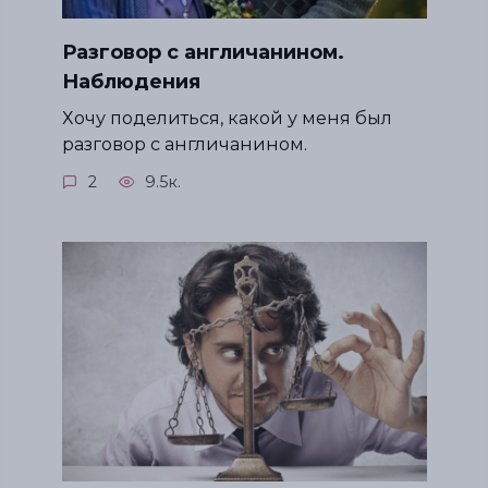
Разговор с англичанином.
Наблюдения
Хочу поделиться, какой у меня был
разговор с англичанином.
2
9.5к.