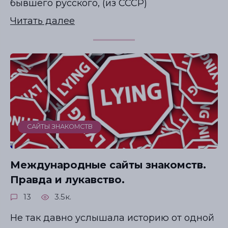
бывшего русского, (из СССР)
Читать далее
САЙТЫ ЗНАКОМСТВ
Международные сайты знакомств.
Правда и лукавство.
13
3.5к.
Не так давно услышала историю от одной