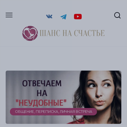
ОБЩЕНИЕ, ПЕРЕПИСКА, ЛИЧНАЯ ВСТРЕЧА