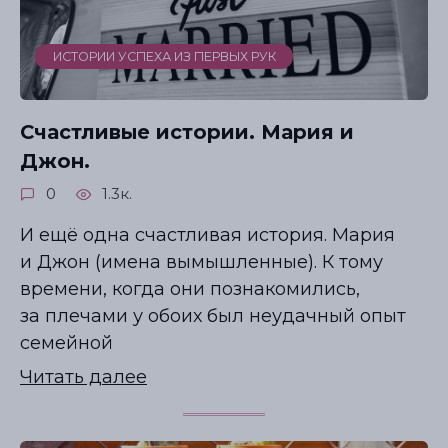
ИСТОРИИ УСПЕХА ИЗ ПЕРВЫХ РУК
Счастливые истории. Мария и
Джон.
0
1.3к.
И ещё одна счастливая история. Мария
и Джон (имена вымышленные). К тому
времени, когда они познакомились,
за плечами у обоих был неудачный опыт
семейной
Читать далее