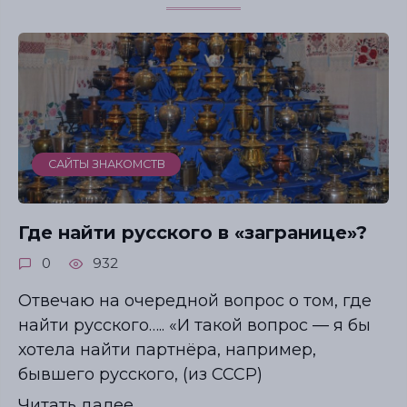
САЙТЫ ЗНАКОМСТВ
Где найти русского в «загранице»?
0
932
Отвечаю на очередной вопрос о том, где
найти русского….. «И такой вопрос — я бы
хотела найти партнёра, например,
бывшего русского, (из СССР)
Читать далее