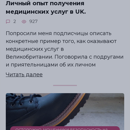
Личный опыт получения
медицинских услуг в UK.
2
927
Попросили меня подписчицы описать
конкретные пример того, как оказывают
медицинских услуг в
Великобритании. Поговорила с подругами
и приятельницами об их личном
Читать далее
Гид по знакомствам с мужчинами-
иностранцами
ОСТОРОЖНО, МОШЕННИКИ! БЕЗОПАСНОСТЬ НА